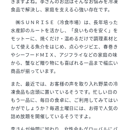
きますよね。李さんのお店はそんなお悩みを冷凍
食品で解決し、家庭を支える心強い存在です。
㈱ＳＵＮＲＩＳＥ（冷食市場）は、長年培った
水産卸のルートを活かし、「良いものを安く」を
モットーに、焼くだけ・温めるだけで調理素材と
して使える魚介をはじめ、点心やジビエ、春巻き
やシーフードＭＩＸ、アジフライなどの家庭の味
から、蟹など贈り物にも喜ばれる一品まで幅広い
商品が揃っています。
また、最近では、お客様の声を取り入れ野菜の冷
凍食品も店頭に置いているそうです。忙しい日の
もう一品に、毎日の食卓に、ご利用してみてはい
かがでしょうか？毎週土曜日には、お得で人気の
詰め放題を開催しているそうですよ。
李さんが仲間に加わり、女性会もグローバルにパ