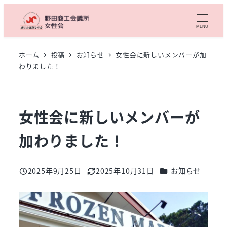
メ
イ
MENU
ン
コ
ホーム
投稿
お知らせ
女性会に新しいメンバーが加
わりました！
ン
テ
ン
ツ
女性会に新しいメンバーが
へ
加わりました！
移
動
カテゴリー
2025年9月25日
2025年10月31日
お知らせ
投稿日
更新日