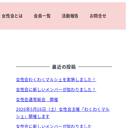
女性会とは
会員一覧
活動報告
お問合せ
最近の投稿
女性会わくわくマルシェを実施しました！
女性会に新しいメンバーが加わりました！
女性会通常総会 開催
2026年5月16日（土）女性会主催「わくわくマル
シェ」開催します
女性会に新しいメンバーが加わりました