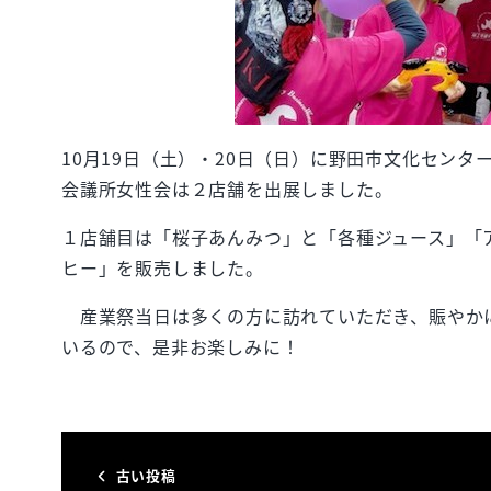
10月19日（土）・20日（日）に野田市文化セン
会議所女性会は２店舗を出展しました。
１店舗目は「桜子あんみつ」と「各種ジュース」「
ヒー」を販売しました。
産業祭当日は多くの方に訪れていただき、賑やか
いるので、是非お楽しみに！
古い投稿