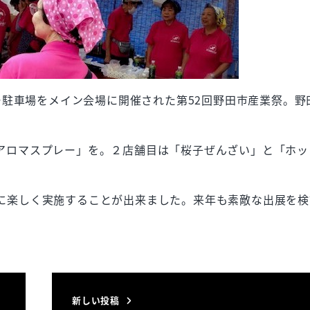
ター駐車場をメイン会場に開催された第52回野田市産業祭。野
アロマスプレー」を。２店舗目は「桜子ぜんざい」と「ホッ
に楽しく実施することが出来ました。来年も素敵な出展を検
新しい投稿