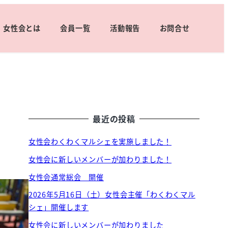
女性会とは
会員一覧
活動報告
お問合せ
最近の投稿
女性会わくわくマルシェを実施しました！
女性会に新しいメンバーが加わりました！
女性会通常総会 開催
2026年5月16日（土）女性会主催「わくわくマル
シェ」開催します
女性会に新しいメンバーが加わりました